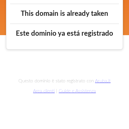
This domain is already taken
Este dominio ya está registrado
Questo dominio è stato registrato con
Aruba.it
Area clienti
|
Guide e Assistenza