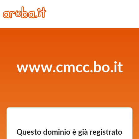
www.cmcc.bo.it
Questo dominio è già registrato